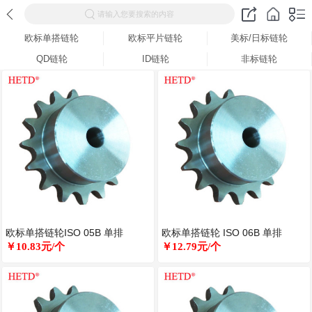
请输入您要搜索的内容
欧标单搭链轮
欧标平片链轮
美标/日标链轮
QD链轮
ID链轮
非标链轮
欧标单搭链轮ISO 05B 单排
欧标单搭链轮 ISO 06B 单排
￥10.83元/个
￥12.79元/个