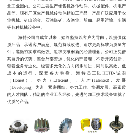
北工业园内。公司主要生产销售机器传动件、机械配件、机电产
品等。现有厂区生产机械传动件精加工产品，产品广泛应用于农
业机械、矿山冶金、石油煤矿、农渔业、船舶、起重运输、车辆
等各种机械设备中。
海特公司自成立以来，始终坚持以客户为导向，以提供优
质产品、承诺客户满意、规范持续改进、追求更高标准为质量方
针，遵循夯实求精做强、追求突破创新的经营理念。公司正凭借
其自身的优势，整合外部资源，优化内部管理，不断开拓创新，
朝着业务专业化、经营多元化的方向阔步前进，同时以高效、低
成本的运行，深受各方称赞。海特员工以HETD-诚实
（Honest）、努力（Efficient）、人才(Talented)、发展
（Developing）为训，紧密团结、努力工作、协调发展。高素质
的人才团队，精湛的专业工艺经验，先进的加工技术装备铸就了
优质的产品。