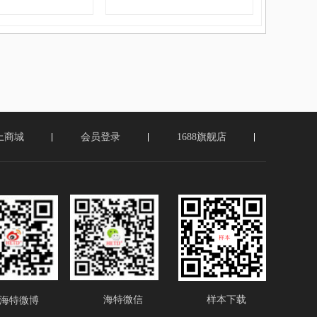
上商城
会员登录
1688旗舰店
海特微博
海特微信
样本下载