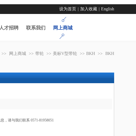
设为首页
|
加入收藏
|
English
人才招聘
联系我们
网上商城
>>
网上商城
>>
带轮
>>
美标V型带轮
>>
BKH
>>
BKH
，请与我们联系 0571-81958051