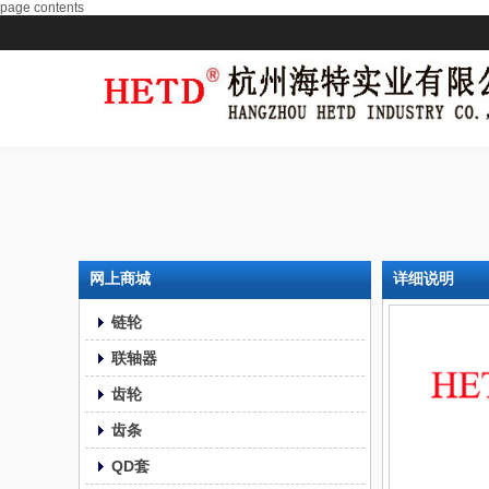
page contents
网上商城
详细说明
链轮
联轴器
齿轮
齿条
QD套