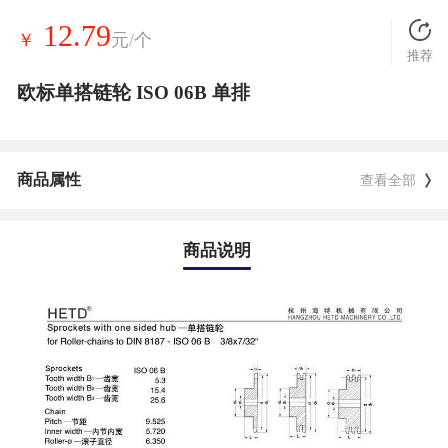
12.79
￥
元/个
推荐
欧标单搭链轮 ISO 06B 单排
商品属性
查看全部
商品说明