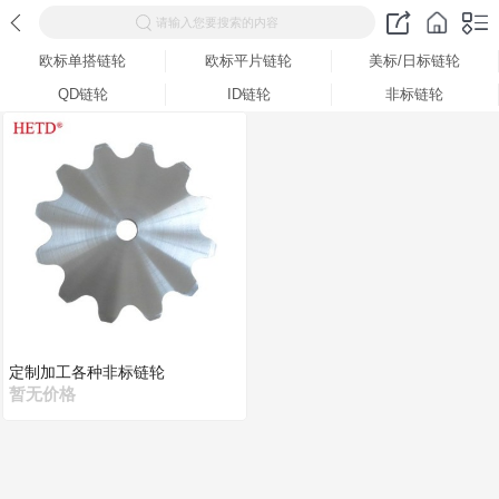
请输入您要搜索的内容
欧标单搭链轮
欧标平片链轮
美标/日标链轮
QD链轮
ID链轮
非标链轮
定制加工各种非标链轮
暂无价格