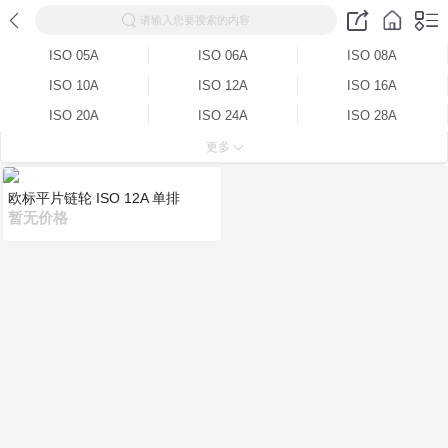
请输入您要搜索的内容
ISO 05A
ISO 06A
ISO 08A
ISO 10A
ISO 12A
ISO 16A
ISO 20A
ISO 24A
ISO 28A
ISO 32A
ISO 05A-2
ISO 06A-2
更多
ISO 08A-2
ISO 10A-2
ISO 12A-2
欧标平片链轮 ISO 12A 单排
ISO 16A-2
ISO 20A-2
ISO 24A-2
暂无价格
ISO 28A-2
ISO 32A-2