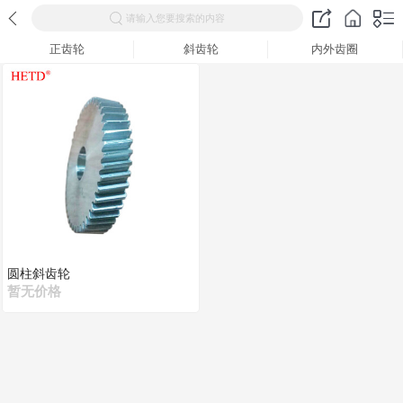
请输入您要搜索的内容
正齿轮
斜齿轮
内外齿圈
圆柱斜齿轮
暂无价格