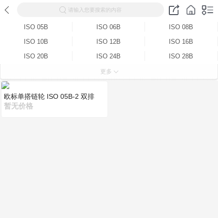
请输入您要搜索的内容
ISO 05B
ISO 06B
ISO 08B
ISO 10B
ISO 12B
ISO 16B
ISO 20B
ISO 24B
ISO 28B
ISO 32B
ISO 05B-2
ISO 06B-2
更多
ISO 08B-2
ISO 10B-2
ISO 12B-2
欧标单搭链轮 ISO 05B-2 双排
ISO 16B-2
ISO 20B-2
ISO 24B-2
暂无价格
ISO 28B-2
ISO 32B-2