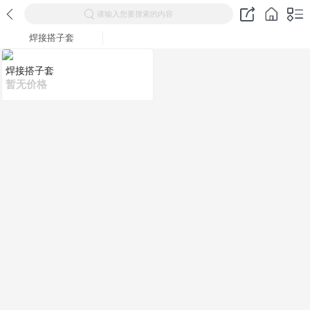
请输入您要搜索的内容
焊接搭子套
焊接搭子套
暂无价格