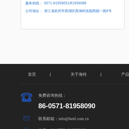
服务热线：
0571-81958051/81958088
公司地址：
浙江省杭州市西湖区西湖科技园西园一路8号
首页
关于海特
产
免费咨询热线：
86-0571-81958090
联系邮箱：
info@hetd.com.cn