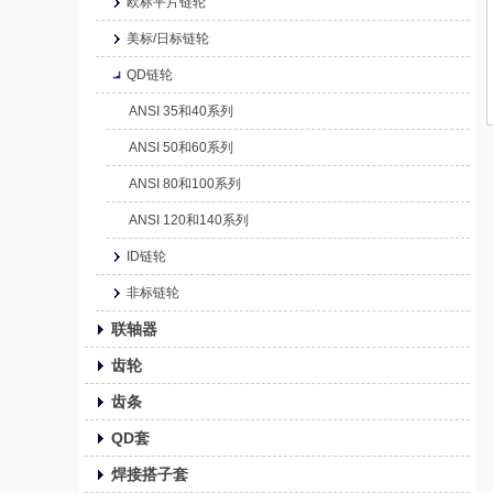
欧标平片链轮
美标/日标链轮
QD链轮
ANSI 35和40系列
ANSI 50和60系列
ANSI 80和100系列
ANSI 120和140系列
ID链轮
非标链轮
联轴器
齿轮
齿条
QD套
焊接搭子套