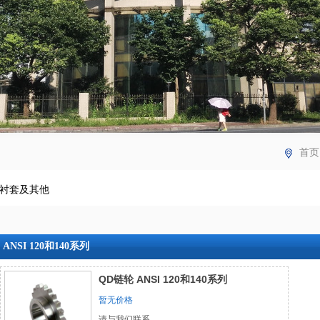
首页
衬套及其他
ANSI 120和140系列
QD链轮 ANSI 120和140系列
暂无价格
请与我们联系