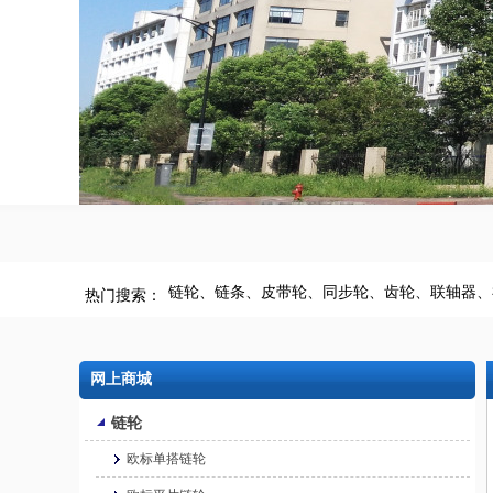
链轮、
链条、
皮带轮、
同步轮、
齿轮、
联轴器、
热门搜索：
网上商城
链轮
欧标单搭链轮