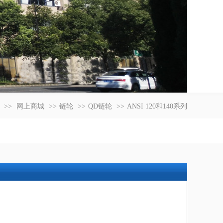
>>
网上商城
>>
链轮
>>
QD链轮
>>
ANSI 120和140系列