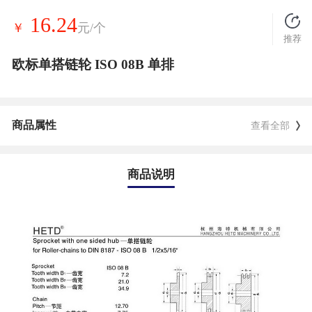
16.24
￥
元/个
推荐
欧标单搭链轮 ISO 08B 单排
商品属性
查看全部
商品说明