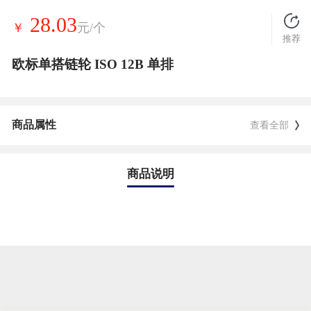
28.03
￥
元/个
推荐
欧标单搭链轮 ISO 12B 单排
商品属性
查看全部
商品说明