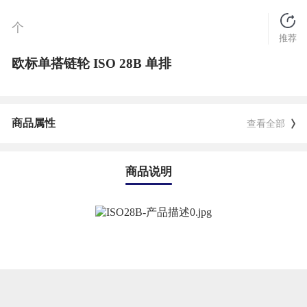
个
推荐
欧标单搭链轮 ISO 28B 单排
商品属性
查看全部
商品说明