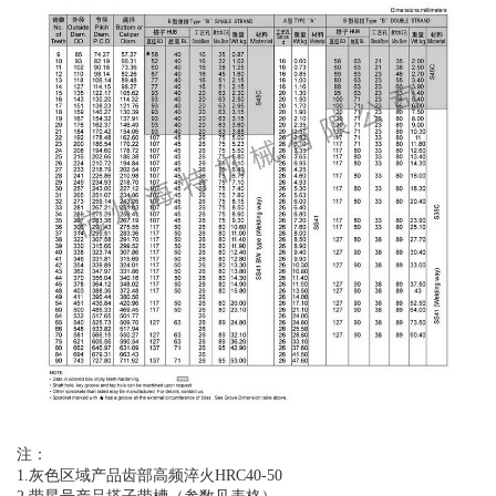
注：
1.灰色区域产品齿部高频淬火HRC40-50