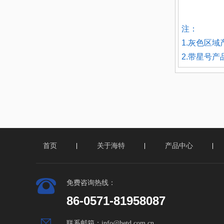
注：
1.灰色区域
2.带星号
首页
关于海特
产品中心
免费咨询热线：
86-0571-81958087
联系邮箱：
info@hetd.com.cn