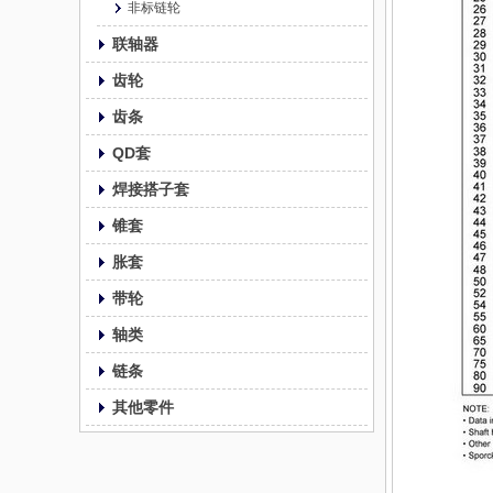
非标链轮
联轴器
齿轮
齿条
QD套
焊接搭子套
锥套
胀套
带轮
轴类
链条
其他零件