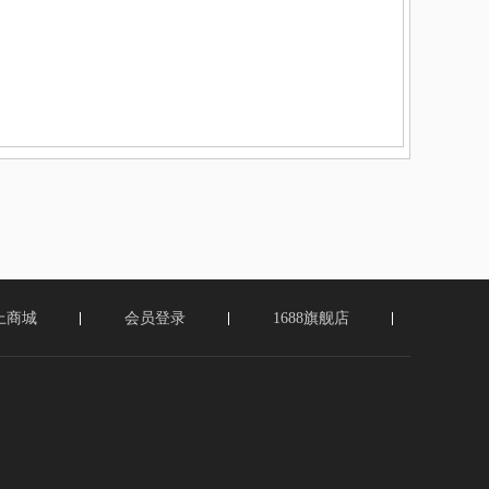
上商城
会员登录
1688旗舰店