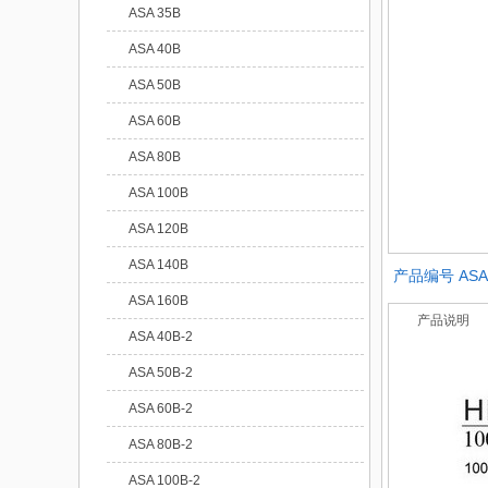
ASA 35B
ASA 40B
ASA 50B
ASA 60B
ASA 80B
ASA 100B
ASA 120B
ASA 140B
产品编号
ASA
ASA 160B
产品说明
ASA 40B-2
ASA 50B-2
ASA 60B-2
ASA 80B-2
ASA 100B-2