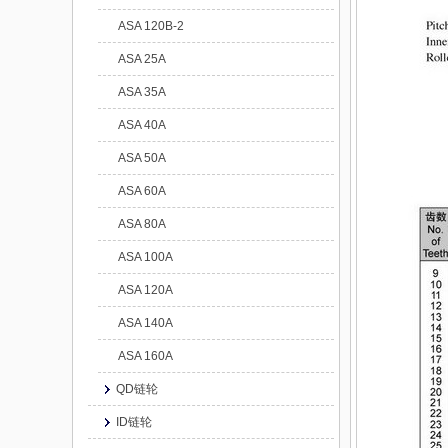
ASA 120B-2
ASA 25A
ASA 35A
ASA 40A
ASA 50A
ASA 60A
ASA 80A
ASA 100A
ASA 120A
ASA 140A
ASA 160A
QD链轮
ID链轮