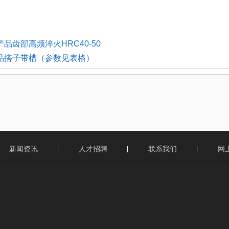
产品齿部高频淬火HRC40-50
产品搭子带槽（参数见表格）
新闻资讯
人才招聘
联系我们
网