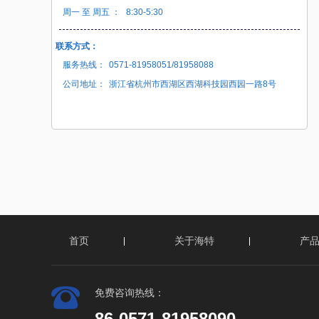
周一 至 周五 ：
8:30-5:30
联系方式：
服务热线：
0571-81958051/81958088
公司地址：
浙江省杭州市西湖区西湖科技园西园一路8号
首页
关于海特
产
免费咨询热线：
86-0571-81958090