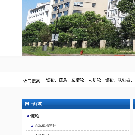
链轮、
链条、
皮带轮、
同步轮、
齿轮、
联轴器、
热门搜索：
网上商城
链轮
欧标单搭链轮