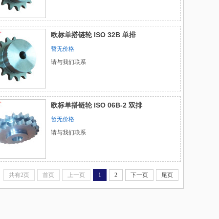
欧标单搭链轮 ISO 32B 单排
暂无价格
请与我们联系
欧标单搭链轮 ISO 06B-2 双排
暂无价格
请与我们联系
共有2页
首页
上一页
1
2
下一页
尾页